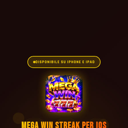
DISPONIBILE SU IPHONE E IPAD
MEGA WIN STREAK PER IOS