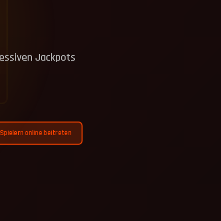
essiven Jackpots
 Spielern online beitreten