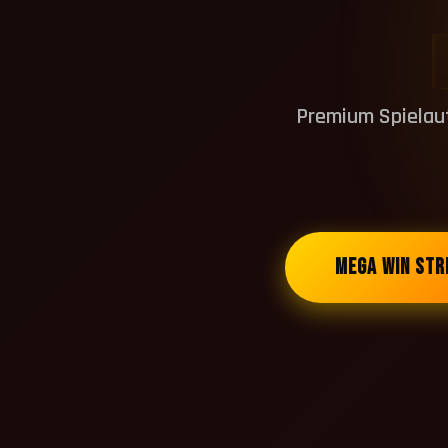
Premium Spielau
MEGA WIN STR