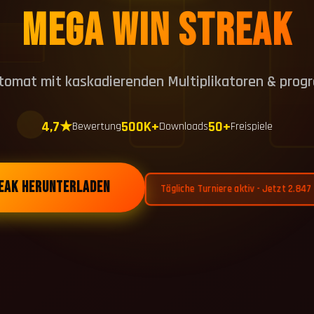
MEGA WIN STREAK
tomat mit kaskadierenden Multiplikatoren & progr
4,7★
500K+
50+
Bewertung
Downloads
Freispiele
EAK HERUNTERLADEN
Tägliche Turniere aktiv - Jetzt 2.847