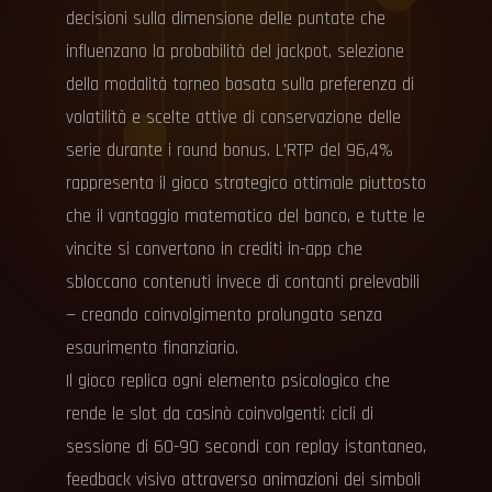
decisioni sulla dimensione delle puntate che
influenzano la probabilità del jackpot, selezione
della modalità torneo basata sulla preferenza di
volatilità e scelte attive di conservazione delle
serie durante i round bonus. L'RTP del 96,4%
rappresenta il gioco strategico ottimale piuttosto
che il vantaggio matematico del banco, e tutte le
vincite si convertono in crediti in-app che
sbloccano contenuti invece di contanti prelevabili
— creando coinvolgimento prolungato senza
esaurimento finanziario.
Il gioco replica ogni elemento psicologico che
rende le slot da casinò coinvolgenti: cicli di
sessione di 60-90 secondi con replay istantaneo,
feedback visivo attraverso animazioni dei simboli